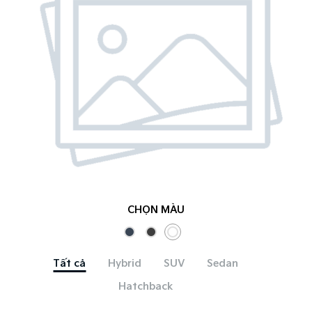
CHỌN MÀU
Tất cả
Hybrid
SUV
Sedan
Hatchback