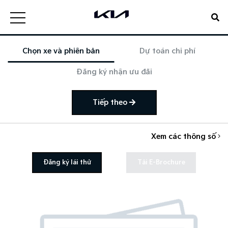
Chọn xe và phiên bản
Dự toán chi phí
Đăng ký nhận ưu đãi
Tiếp theo
Xem các thông số
Đăng ký lái thử
Tải E-Brochure