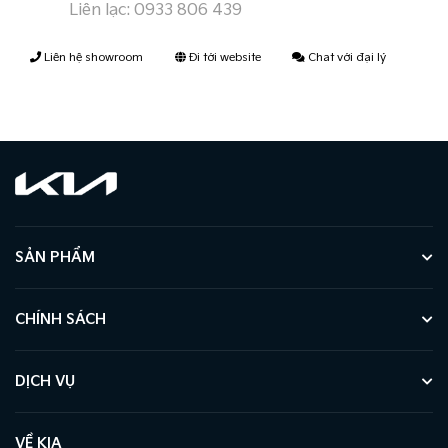
Liên lạc:
0933 806 439
Liên hệ showroom
Đi tới website
Chat với đại lý
SẢN PHẨM
CHÍNH SÁCH
DỊCH VỤ
VỀ KIA