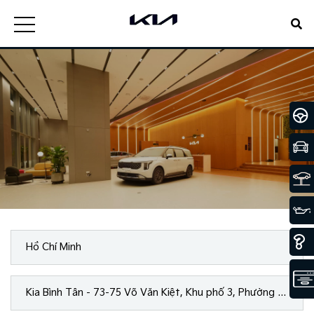
Hồ Chí Minh
Kia Bình Tân - 73-75 Võ Văn Kiệt, Khu phố 3, Phường An Lạc, Tp.Hồ Chí Minh