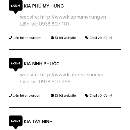
KIA PHÚ MỸ HƯNG
website:
http://www.kiaphumyhung.vn
Liên lạc:
0938 807 101
Liên hệ showroom
Đi tới website
Chat với đại lý
KIA BÌNH PHƯỚC
website:
http://www.kiabinhphuoc.vn
Liên lạc:
0938 907 299
Liên hệ showroom
Đi tới website
Chat với đại lý
KIA TÂY NINH