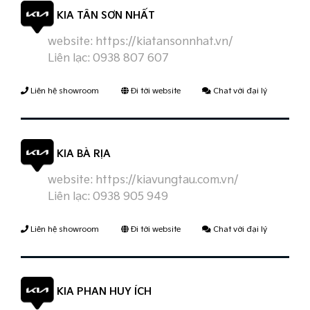
KIA TÂN SƠN NHẤT
website:
https://kiatansonnhat.vn/
Liên lạc:
0938 807 607
Liên hệ showroom
Đi tới website
Chat với đại lý
KIA BÀ RỊA
website:
https://kiavungtau.com.vn/
Liên lạc:
0938 905 949
Liên hệ showroom
Đi tới website
Chat với đại lý
KIA PHAN HUY ÍCH