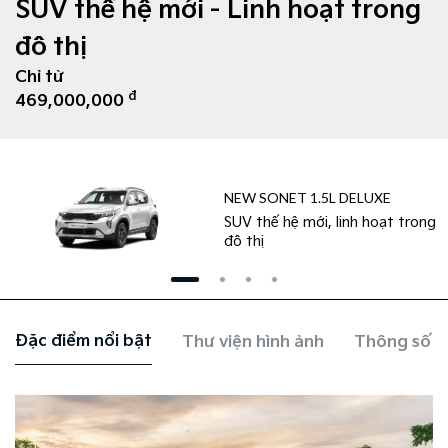
SUV thế hệ mới - Linh hoạt trong
đô thị
Chỉ từ
đ
469,000,000
NEW SONET 1.5L DELUXE
SUV thế hệ mới, linh hoạt trong
đô thị
Đặc điểm nổi bật
Thư viện hình ảnh
Thông số k