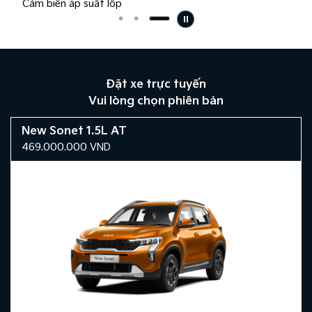
Cảm biến áp suất lốp
Đặt xe trực tuyến
Vui lòng chọn phiên bản
New Sonet 1.5L AT
469.000.000
VND