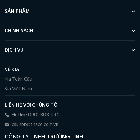
SẢN PHẨM
CHÍNH SÁCH
DỊCH VỤ
VỀ KIA
Kia Toàn Cầu
Kia Việt Nam
LIÊN HỆ VỚI CHÚNG TÔI
Hotline 0901 808 494
cskhbb@thaco.com.vn
CÔNG TY TNHH TRƯỜNG LINH