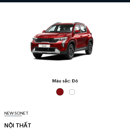
Màu sắc:
Đỏ
NEW SONET
NỘI THẤT