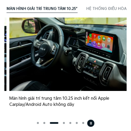
MÀN HÌNH GIẢI TRÍ TRUNG TÂM 10.25”​
HỆ THỐNG ĐIỀU HÒA TỰ
Màn hình giải trí trung tâm 10.25 inch kết nối Apple
Carplay/Android Auto không dây