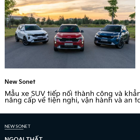
New Sonet
Mẫu xe SUV tiếp nối thành công và khẳn
nâng cấp về tiện nghi, vận hành và an t
NEW SONET
NGOẠI THẤT