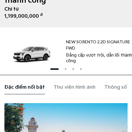
thành công
Chỉ từ
đ
1,199,000,000
NEW SORENTO 2.2D SIGNATURE
FWD
Đẳng cấp vượt trội, dẫn lối thành
công
Đặc điểm nổi bật
Thư viện hình ảnh
Thông số k