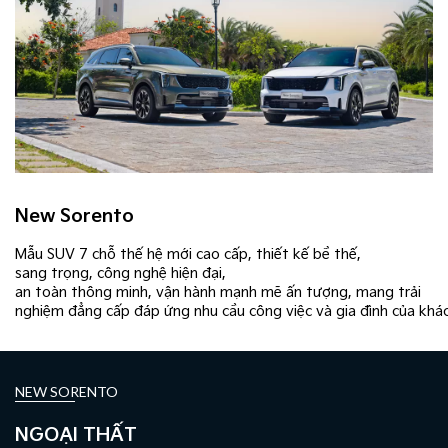
New Sorento
Mẫu SUV 7 chỗ thế hệ mới cao cấp, thiết kế bề thế,
sang trọng, công nghệ hiện đại,
an toàn thông minh, vận hành mạnh mẽ ấn tượng, mang trải
nghiệm đẳng cấp đáp ứng nhu cầu công việc và gia đình của khá
NEW SORENTO
NGOẠI THẤT