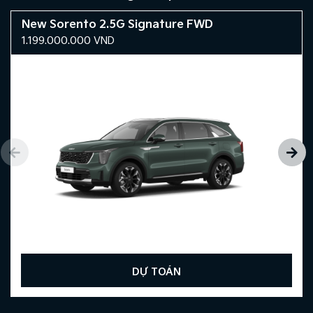
New Sorento 2.5G Signature FWD
1.199.000.000
VND
DỰ TOÁN