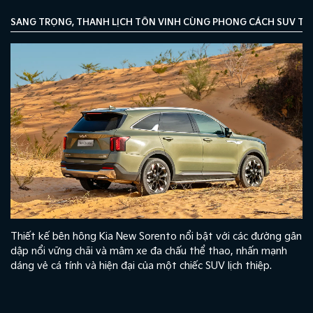
SANG TRỌNG, THANH LỊCH TÔN VINH CÙNG PHONG CÁCH SUV TIN
Thiết kế bên hông Kia New Sorento nổi bật với các đường gân
dập nổi vững chãi và mâm xe đa chấu thể thao, nhấn mạnh
dáng vẻ cá tính và hiện đại của một chiếc SUV lịch thiệp.
n