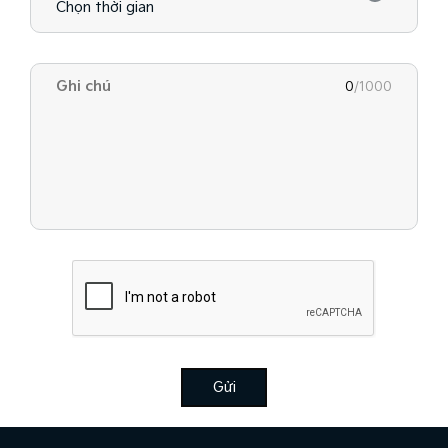
0
/1000
Gửi