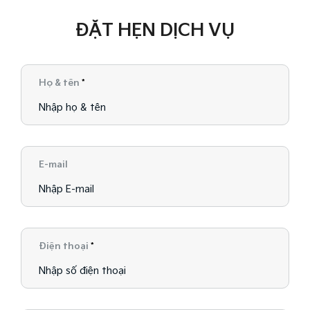
ĐẶT HẸN DỊCH VỤ
Họ & tên
*
E-mail
Điện thoại
*