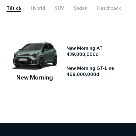
Tất cả
Hybrid
SUV
Sedan
Hatchback
New Morning AT
439,000,000đ
New Morning GT-Line
469,000,000đ
New Morning