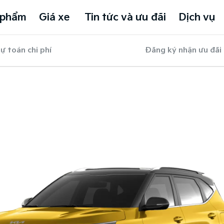
 phẩm
Giá xe
Tin tức và ưu đãi
Dịch vụ
ự toán chi phí
Đăng ký nhận ưu đãi