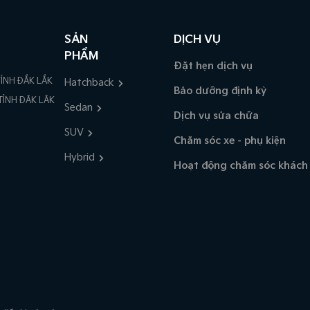
SẢN
DỊCH VỤ
PHẨM
Đặt hẹn dịch vụ
ỈNH ĐẮK LẮK
Hatchback
Bảo dưỡng định kỳ
TỈNH ĐĂK LĂK
Sedan
Dịch vụ sửa chữa
SUV
Chăm sóc xe - phụ kiện
Hybrid
Hoạt động chăm sóc khách