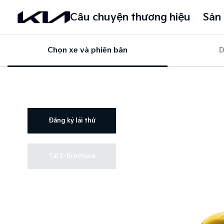
Câu chuyện thương hiệu
Sản
Chọn xe và phiên bản
D
Đăng ký lái thử
Tải E-Brochure